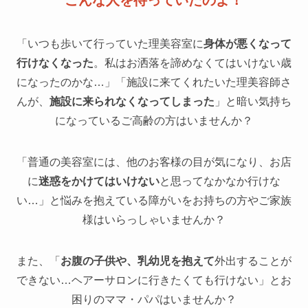
こんな人を待っていたのよ！
「いつも歩いて行っていた理美容室に
身体が悪くなって
行けなくなった
。私はお洒落を諦めなくてはいけない歳
になったのかな…」「施設に来てくれたいた理美容師さ
んが、
施設に来られなくなってしまった
」と暗い気持ち
になっているご高齢の方はいませんか？
「普通の美容室には、他のお客様の目が気になり、お店
に
迷惑をかけてはいけない
と思ってなかなか行けな
い…」と悩みを抱えている障がいをお持ちの方やご家族
様はいらっしゃいませんか？
また、「
お腹の子供や、乳幼児を抱えて
外出することが
できない…ヘアーサロンに行きたくても行けない」とお
困りのママ・パパはいませんか？